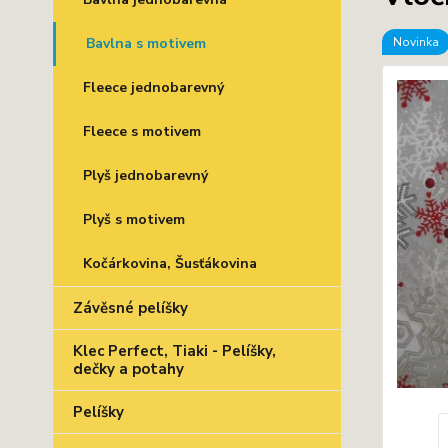
Bavlna s motivem
Novinka
Fleece jednobarevný
Fleece s motivem
Plyš jednobarevný
Plyš s motivem
Kočárkovina, Šusťákovina
Závěsné pelíšky
Klec Perfect, Tiaki - Pelíšky,
dečky a potahy
Pelíšky