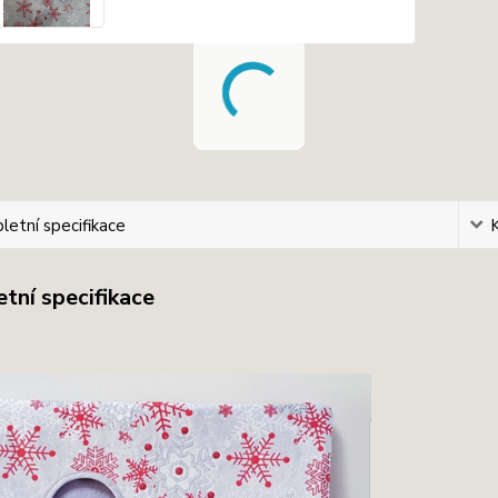
etní specifikace
tní specifikace