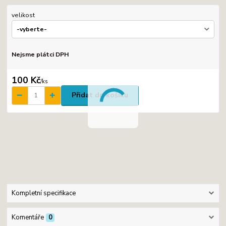
velikost
Nejsme plátci DPH
100 Kč
/
ks
Přidat do košíku
Kompletní specifikace
Komentáře
0