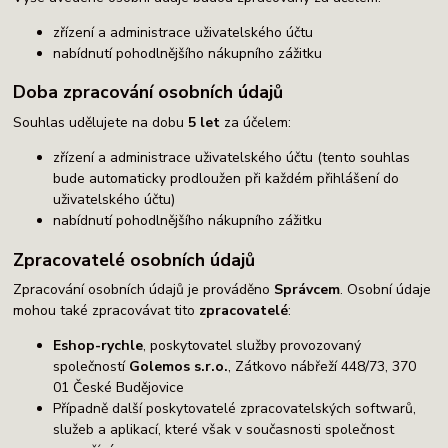
zřízení a administrace uživatelského účtu
nabídnutí pohodlnějšího nákupního zážitku
Doba zpracování osobních údajů
Souhlas udělujete na dobu
5 let
za účelem:
zřízení a administrace uživatelského účtu (tento souhlas
bude automaticky prodloužen při každém přihlášení do
uživatelského účtu)
nabídnutí pohodlnějšího nákupního zážitku
Zpracovatelé osobních údajů
Zpracování osobních údajů je prováděno
Správcem
. Osobní údaje
mohou také zpracovávat tito
zpracovatelé
:
Eshop-rychle
, poskytovatel služby provozovaný
společností
Golemos s.r.o.
, Zátkovo nábřeží 448/73, 370
01 České Budějovice
Případně další poskytovatelé zpracovatelských softwarů,
služeb a aplikací, které však v současnosti společnost