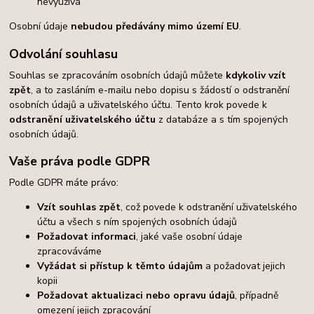
nevyužívá
Osobní údaje
nebudou předávány mimo území EU
.
Odvolání souhlasu
Souhlas se zpracováním osobních údajů můžete
kdykoliv vzít
zpět
, a to zasláním e-mailu nebo dopisu s žádostí o odstranění
osobních údajů a uživatelského účtu. Tento krok povede k
odstranění uživatelského účtu
z databáze a s tím spojených
osobních údajů.
Vaše práva podle GDPR
Podle GDPR máte právo:
Vzít souhlas zpět
, což povede k odstranění uživatelského
účtu a všech s ním spojených osobních údajů
Požadovat informaci
, jaké vaše osobní údaje
zpracováváme
Vyžádat si přístup k těmto údajům
a požadovat jejich
kopii
Požadovat aktualizaci nebo opravu údajů
, případně
omezení jejich zpracování