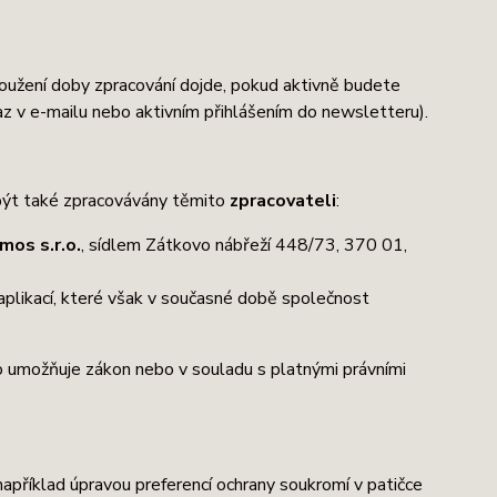
loužení doby zpracování dojde, pokud aktivně budete
az v e-mailu nebo aktivním přihlášením do newsletteru).
být také zpracovávány těmito
zpracovateli
:
mos s.r.o.
, sídlem Zátkovo nábřeží 448/73, 370 01,
aplikací, které však v současné době společnost
to umožňuje zákon nebo v souladu s platnými právními
 například úpravou preferencí ochrany soukromí v patičce