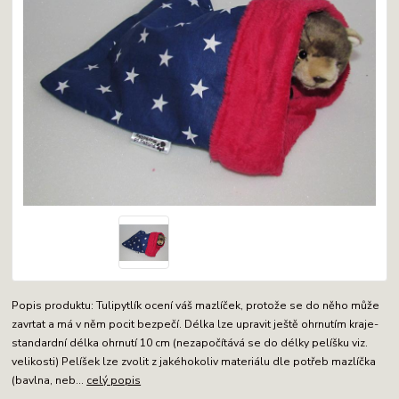
Popis produktu: Tulipytlík ocení váš mazlíček, protože se do něho může
zavrtat a má v něm pocit bezpečí. Délka lze upravit ještě ohrnutím kraje-
standardní délka ohrnutí 10 cm (nezapočítává se do délky pelíšku viz.
velikosti) Pelíšek lze zvolit z jakéhokoliv materiálu dle potřeb mazlíčka
(bavlna, neb...
celý popis