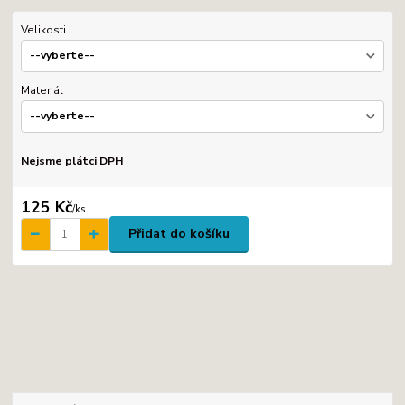
Velikosti
Materiál
Nejsme plátci DPH
125 Kč
/
ks
Přidat do košíku