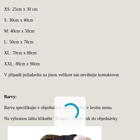
XS: 25cm x 30 cm
S: 30cm x 40cm
M: 40cm x 50cm
L: 50cm x 70cm
XL: 70cm x 80cm
XXL: 80cm x 90cm
V případě požadavku na jinou velikost nás neváhejte kontaktovat.
Barvy:
Barvu specifikujte v objednávce, dle vzorníku v levém menu.
Na vybranou látku klikněte "Koupit", vložíte tak do objednávky.