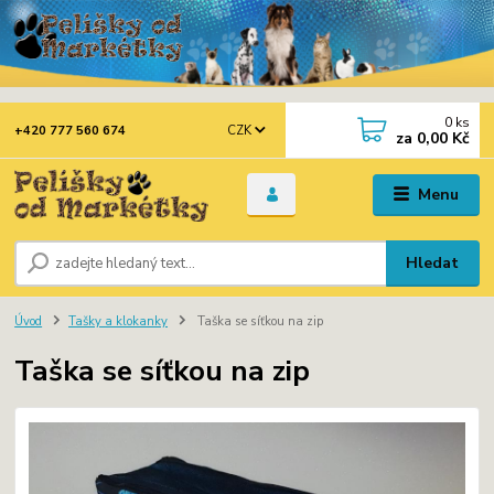
0
ks
CZK
+420 777 560 674
za
0,00 Kč
Menu
Hledat
Úvod
Tašky a klokanky
Taška se síťkou na zip
Taška se síťkou na zip