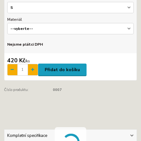
Materiál
Nejsme plátci DPH
420 Kč
/
ks
Přidat do košíku
Číslo produktu:
0007
Kompletní specifikace