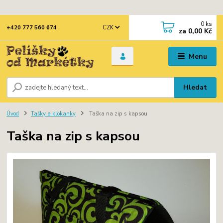
0
ks
CZK
+420 777 560 674
za
0,00 Kč
Menu
Hledat
Úvod
Tašky a klokanky
Taška na zip s kapsou
Taška na zip s kapsou