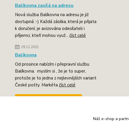
Balíkovna zasílá na adresu
Nová služba Balíkovna na adresu je již
dostupná :-) Každá zásilka, která je přijata
k doručení, je avizována odesílateli i
příjemci, kteří mohou využ...
číst celé
29.12.2021
Balíkovna
Od prosince nabízím i přepravní službu
Balíkovna. myslím si , že je to super,
protože je to jedna z nejlevnějších variant
České pošty. Markéta
číst celé
Zobrazit všechny novinky
Náš e-shop a partn