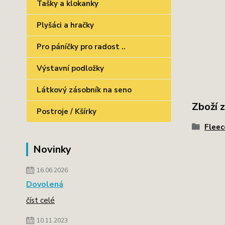
Tašky a klokanky
Plyšáci a hračky
Pro páníčky pro radost ..
Výstavní podložky
Látkový zásobník na seno
Zboží 
Postroje / Kšírky
Fleec
Novinky
16.06.2026
Dovolená
číst celé
10.11.2023