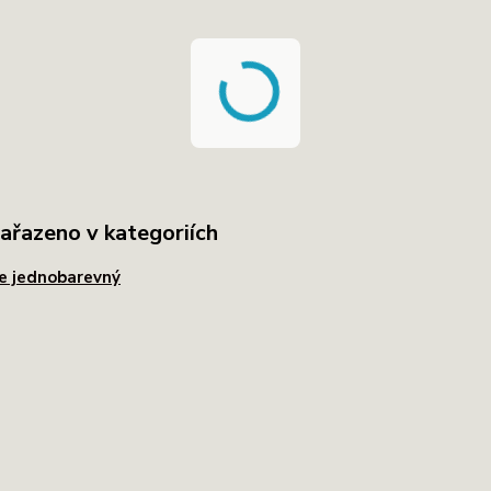
zařazeno v kategoriích
e jednobarevný