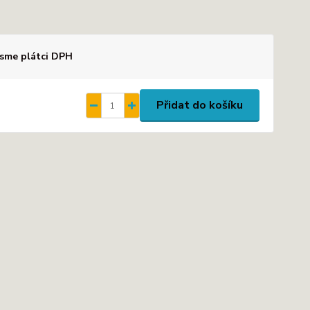
sme plátci DPH
Přidat do košíku