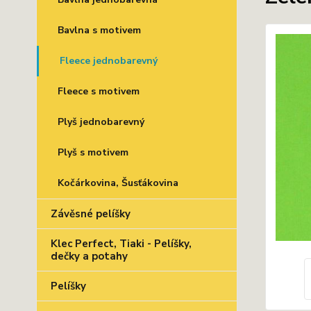
Bavlna s motivem
Fleece jednobarevný
Fleece s motivem
Plyš jednobarevný
Plyš s motivem
Kočárkovina, Šusťákovina
Závěsné pelíšky
Klec Perfect, Tiaki - Pelíšky,
dečky a potahy
Pelíšky