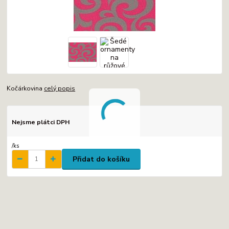
Kočárkovina
celý popis
Nejsme plátci DPH
/
ks
Přidat do košíku