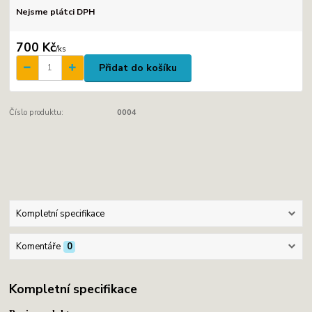
Nejsme plátci DPH
700 Kč
/
ks
Přidat do košíku
Číslo produktu:
0004
Kompletní specifikace
Komentáře
0
Kompletní specifikace