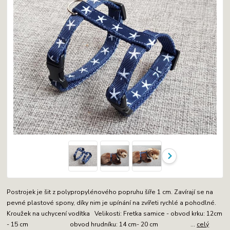
Postrojek je šit z polypropylénového popruhu šíře 1 cm. Zavírají se na
pevné plastové spony, díky nim je upínání na zvířeti rychlé a pohodlné.
Kroužek na uchycení vodítka Velikosti: Fretka samice - obvod krku: 12cm
- 15 cm obvod hrudníku: 14 cm- 20 cm ...
celý