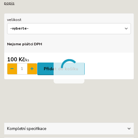
popis
velikost
Nejsme plátci DPH
100 Kč
/
ks
Přidat do košíku
Kompletní specifikace