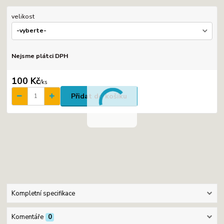
velikost
Nejsme plátci DPH
100 Kč
/
ks
Přidat do košíku
Kompletní specifikace
Komentáře
0