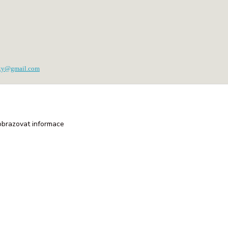
tky@gmail.com
obrazovat informace