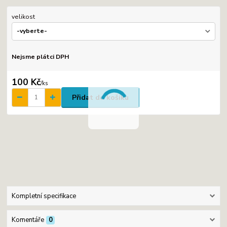
velikost
Nejsme plátci DPH
100 Kč
/
ks
Přidat do košíku
Kompletní specifikace
Komentáře
0