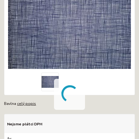
Bavlna
celý popis
Nejsme plátci DPH
/
ks