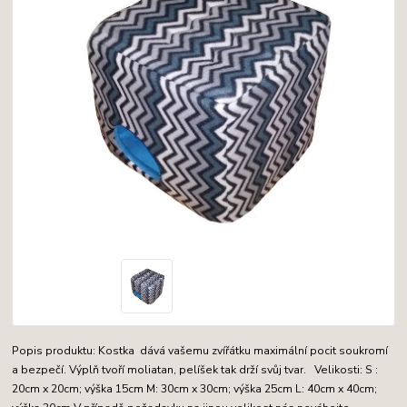
Popis produktu: Kostka dává vašemu zvířátku maximální pocit soukromí
a bezpečí. Výplň tvoří moliatan, pelíšek tak drží svůj tvar. Velikosti: S :
20cm x 20cm; výška 15cm M: 30cm x 30cm; výška 25cm L: 40cm x 40cm;