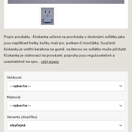
Popis produktu : Klokanka určená na procházky s drobnými zvířátky jako
jsou například fretky, kočky, malí psi, potkani či morčátka. Součástí
klokanky je vnitřní karabina na gumě, na kterou se zvířátko muže přichytit.
Klokanka je stahovací na provázek, popruhy jsou regulovatelné a
uzavíratelné na spo...
celý popis
Velikosti
Materiál
Varianty (doplňky)