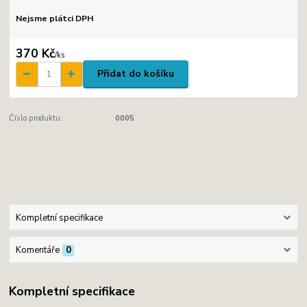
Nejsme plátci DPH
370 Kč
/
ks
Přidat do košíku
Číslo produktu:
0005
Kompletní specifikace
Komentáře
0
Kompletní specifikace