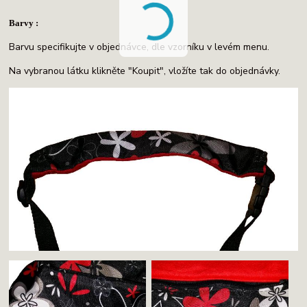
Barvy :
Barvu specifikujte v objednávce, dle vzorníku v levém menu.
Na vybranou látku klikněte "Koupit", vložíte tak do objednávky.