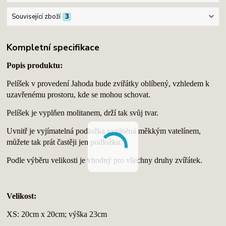
Související zboží
3
Kompletní specifikace
Popis produktu:
Pelíšek v provedení Jahoda bude zviřátky oblíbený, vzhledem k
uzavřenému prostoru, kde se mohou schovat.
Pelíšek je vyplňen molitanem, drží tak svůj tvar.
Uvnitř je vyjímatelná podložka vyplněná měkkým vatelínem,
můžete tak prát častěji jen podložku.
Podle výběru velikosti je vhodný pro všechny druhy zvířátek.
Velikost:
XS: 20cm x 20cm; výška 23cm