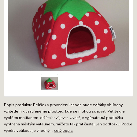
Popis produktu: Pelíšek v provedení Jahoda bude zviřátky oblíbený,
vzhledem k uzavřenému prostoru, kde se mohou schovat. Pelíšek je
vyplňen molitanem, drží tak svůj tvar. Uvnitř je vyjímatelná podložka
vyplněná měkkým vatelínem, můžete tak prát častěji jen podložku. Podle
výběru velikosti je vhodný ...
celý popis