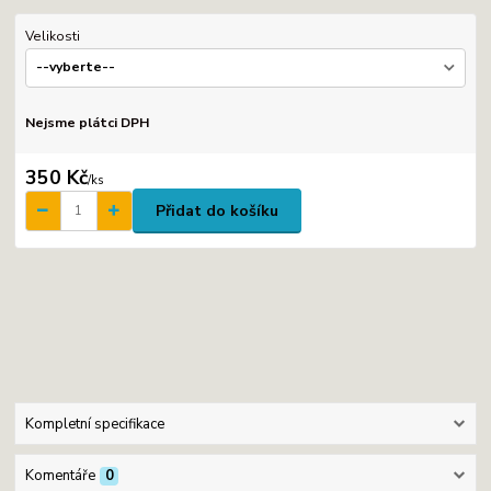
Velikosti
Nejsme plátci DPH
350 Kč
/
ks
Přidat do košíku
Kompletní specifikace
Komentáře
0