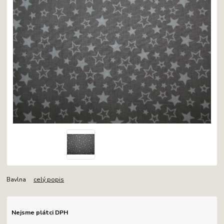
Bavlna
celý popis
Nejsme plátci DPH