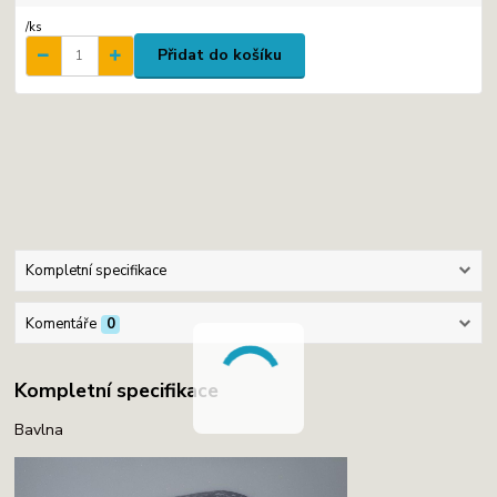
/
ks
Přidat do košíku
Kompletní specifikace
Komentáře
0
Kompletní specifikace
Bavlna