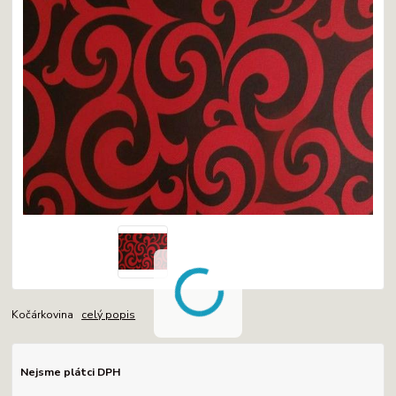
Kočárkovina
celý popis
Nejsme plátci DPH